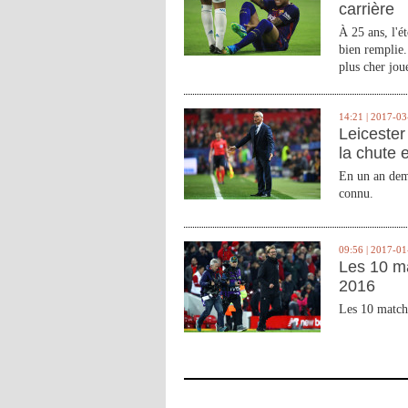
carrière
À 25 ans, l'é
bien remplie.
plus cher joue
14:21 | 2017-03
Leicester 
la chute 
En un an demi
connu.
09:56 | 2017-01
Les 10 m
2016
Les 10 match