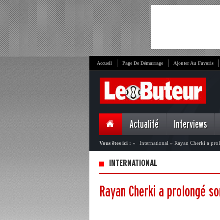
Accueil
Page De Démarrage
Ajouter Au Favoris
Actualité
Interviews
Vous êtes ici :
»
International
»
Rayan Cherki a prol
INTERNATIONAL
Rayan Cherki a prolongé so