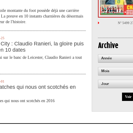
toile montante du foot possède déjà une carrière
 La preuve en 10 instants charnières du désormais
ur de l'histoire.
N° 5499 2
-25
City : Claudio Ranieri, la gloire puis
Archive
en 10 dates
 sur le banc de Leicester, Claudio Ranieri a tout
Année
Mois
-01
Jour
atches qui nous ont scotchés en
Voir
es qui nous ont scotchés en 2016