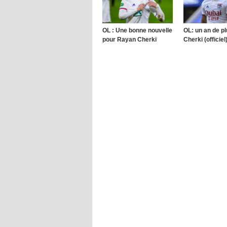
OL : Une bonne nouvelle
OL: un an de p
pour Rayan Cherki
Cherki (officiel