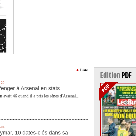
Liste
Edition
PDF
-20
enger à Arsenal en stats
n avait 46 quand il a pris les rênes d'Arsenal...
-04
ymar, 10 dates-clés dans sa