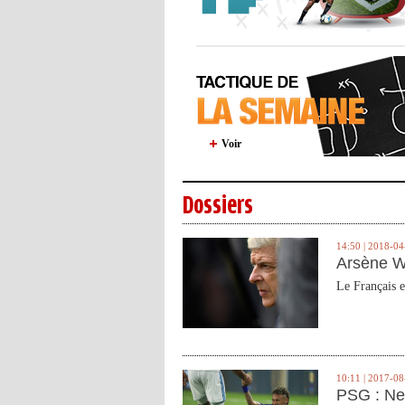
Voir
Dossiers
14:50 | 2018-04
Arsène W
Le Français e
10:11 | 2017-08
PSG : Ne