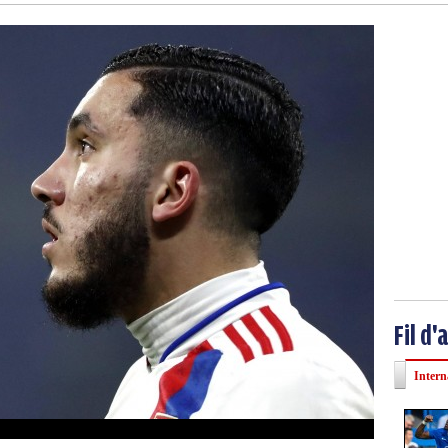
Fil d'
Intern