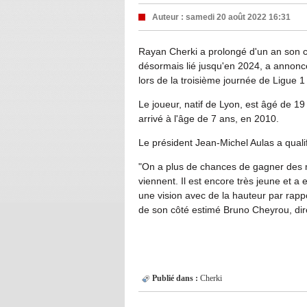
Auteur :
samedi 20 août 2022 16:31
Rayan Cherki a prolongé d'un an son co
désormais lié jusqu'en 2024, a annoncé
lors de la troisième journée de Ligue 
Le joueur, natif de Lyon, est âgé de 19
arrivé à l'âge de 7 ans, en 2010.
Le président Jean-Michel Aulas a quali
"On a plus de chances de gagner des 
viennent. Il est encore très jeune et a
une vision avec de la hauteur par rappo
de son côté estimé Bruno Cheyrou, dir
Publié dans :
Cherki