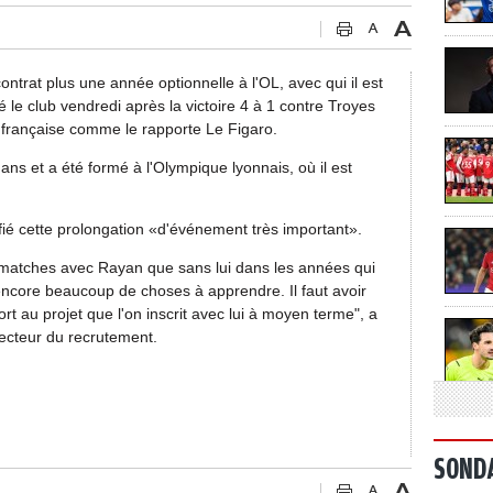
ntrat plus une année optionnelle à l'OL, avec qui il est
 le club vendredi après la victoire 4 à 1 contre Troyes
1 française comme le rapporte Le Figaro.
 ans et a été formé à l'Olympique lyonnais, où il est
fié cette prolongation «d'événement très important».
matches avec Rayan que sans lui dans les années qui
 encore beaucoup de choses à apprendre. Il faut avoir
rt au projet que l'on inscrit avec lui à moyen terme", a
ecteur du recrutement.
SOND