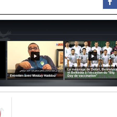
CRB: Entretien avec Toufik
Korichi
Entretien avec Moulay Haddou