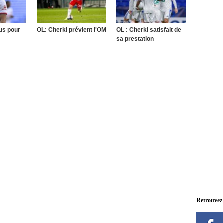
lus pour
OL: Cherki prévient l'OM
OL : Cherki satisfait de
)
sa prestation
Retrouvez