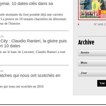
ymar, 10 dates-clés dans sa
toile montante du foot possède déjà une carrière
 La preuve en 10 instants charnières du désormais
ur de l'histoire.
N° 5499 2
-25
City : Claudio Ranieri, la gloire puis
Archive
en 10 dates
 sur le banc de Leicester, Claudio Ranieri a tout
Année
Mois
-01
Jour
atches qui nous ont scotchés en
Voir
es qui nous ont scotchés en 2016