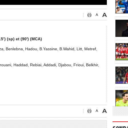
5’) (sp) et (90') (MCA)
a, Benlebna, Hadou, B.Yassine, B.Wahid, Litt, Metref,
ani, Haddad, Rebiai, Addadi, Djabou, Frioui, Belkhir,