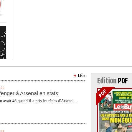
Liste
Edition
PDF
-20
enger à Arsenal en stats
n avait 46 quand il a pris les rênes d'Arsenal...
-04