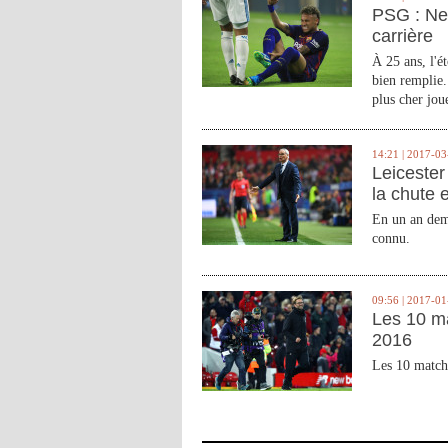
PSG : Ne
carrière
À 25 ans, l'é
bien remplie.
plus cher joue
14:21 | 2017-03
Leicester 
la chute 
En un an demi
connu.
09:56 | 2017-01
Les 10 m
2016
Les 10 match