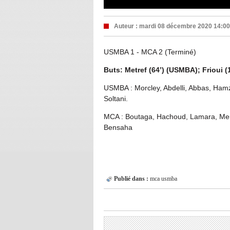
Auteur :
mardi 08 décembre 2020 14:00
USMBA 1 - MCA 2 (Terminé)
Buts: Metref (64’) (USMBA); Frioui (1
USMBA : Morcley, Abdelli, Abbas, Hamz
Soltani.
MCA : Boutaga, Hachoud, Lamara, Merou
Bensaha
Publié dans :
mca
usmba