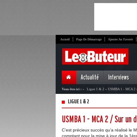
Accueil
Page De Démarrage
Ajouter Au Favoris
Actualité
Interviews
Vous êtes ici :
»
Ligue 1 & 2
»
USMBA 1 - MCA 2 / 
LIGUE 1 & 2
USMBA 1 - MCA 2 / Sur un d
C’est précieux succès qu’a réalisé le
comptant pour la mise à jour de la 1èr