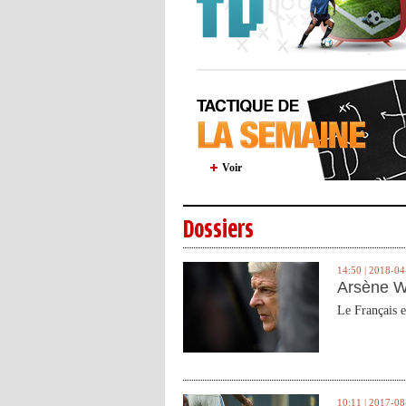
Voir
Dossiers
14:50 | 2018-04
Arsène W
Le Français e
10:11 | 2017-08