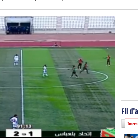
Fil d'
Intern