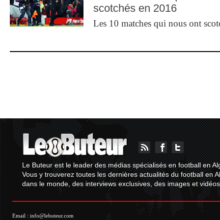
scotchés en 2016
Les 10 matches qui nous ont sco
Le Buteur est le leader des médias spécialisés en football en Al
Vous y trouverez toutes les dernières actualités du football en A
dans le monde, des interviews exclusives, des images et vidéos.
Email :
info@lebuteur.com