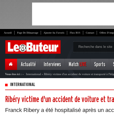
Accueil
Page De Démarrage
Ajouter Au Favoris
Flux RSS
Contact
Offres D'emp
Actualité
Interviews
Match
LIVE
Sports
Vous êtes ici :
»
International
»
Ribéry victime d'un accident de voiture et transporté à l'hôp
INTERNATIONAL
Ribéry victime d'un accident de voiture et tr
Franck Ribery a été hospitalisé après un acc