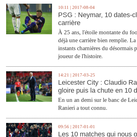
10:11 | 2017-08-04
PSG : Neymar, 10 dates-c
carrière
À 25 ans, l'étoile montante du fo
déjà une carrière bien remplie. L
instants charnières du désormais p
joueur de l'histoire.
14:21 | 2017-03-25
Leicester City : Claudio Ran
gloire puis la chute en 10 
En un an demi sur le banc de Leic
Ranieri a tout connu.
09:56 | 2017-01-01
Les 10 matches qui nous o