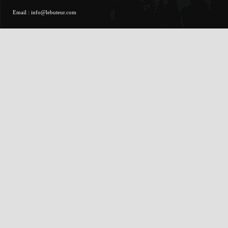
Email :
info@lebuteur.com