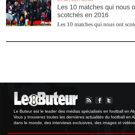
Les 10 matches qui nous o
scotchés en 2016
Les 10 matches qui nous ont sco
Le Buteur est le leader des médias spécialisés en football en Al
Vous y trouverez toutes les dernières actualités du football en A
dans le monde, des interviews exclusives, des images et vidéos.