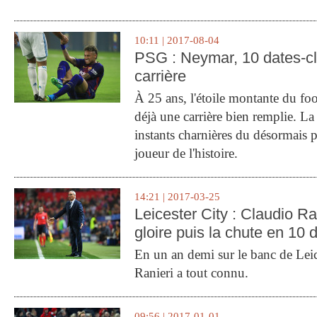
10:11 | 2017-08-04
PSG : Neymar, 10 dates-c
carrière
À 25 ans, l'étoile montante du fo
déjà une carrière bien remplie. L
instants charnières du désormais p
joueur de l'histoire.
14:21 | 2017-03-25
Leicester City : Claudio Ran
gloire puis la chute en 10 
En un an demi sur le banc de Leic
Ranieri a tout connu.
09:56 | 2017-01-01