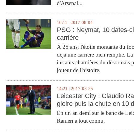
d'Arsenal...
10:11 | 2017-08-04
PSG : Neymar, 10 dates-c
carrière
À 25 ans, l'étoile montante du fo
déjà une carrière bien remplie. L
instants charnières du désormais p
joueur de l'histoire.
14:21 | 2017-03-25
Leicester City : Claudio Ran
gloire puis la chute en 10 
En un an demi sur le banc de Leic
Ranieri a tout connu.