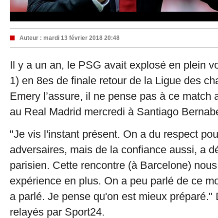
Auteur :
mardi 13 février 2018 20:48
Il y a un an, le PSG avait explosé en plein v
1) en 8es de finale retour de la Ligue des c
Emery l’assure, il ne pense pas à ce match a
au Real Madrid mercredi à Santiago Bernab
"Je vis l'instant présent. On a du respect po
adversaires, mais de la confiance aussi, a dé
parisien. Cette rencontre (à Barcelone) nou
expérience en plus. On a peu parlé de ce m
a parlé. Je pense qu'on est mieux préparé."
relayés par Sport24.