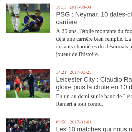
10:11 | 2017-08-04
PSG : Neymar, 10 dates-c
carrière
À 25 ans, l'étoile montante du fo
déjà une carrière bien remplie. L
instants charnières du désormais p
joueur de l'histoire.
14:21 | 2017-03-25
Leicester City : Claudio Ran
gloire puis la chute en 10 
En un an demi sur le banc de Leic
Ranieri a tout connu.
09:56 | 2017-01-01
Les 10 matches qui nous o