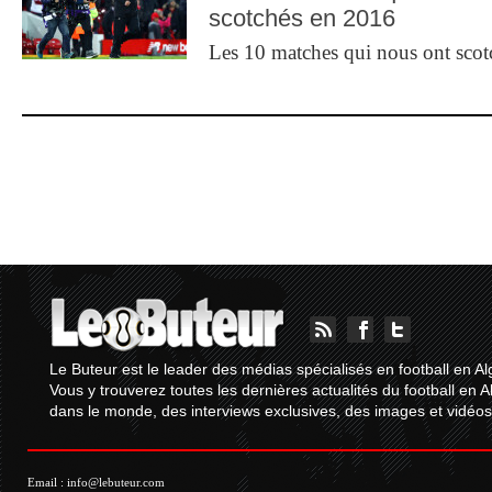
scotchés en 2016
Les 10 matches qui nous ont sco
Le Buteur est le leader des médias spécialisés en football en Al
Vous y trouverez toutes les dernières actualités du football en A
dans le monde, des interviews exclusives, des images et vidéos.
Email :
info@lebuteur.com