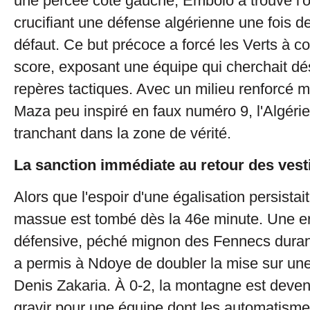
une percée côté gauche, Embolo a trouvé l'o
crucifiant une défense algérienne une fois de
défaut. Ce but précoce a forcé les Verts à co
score, exposant une équipe qui cherchait d
repères tactiques. Avec un milieu renforcé m
Maza peu inspiré en faux numéro 9, l'Algér
tranchant dans la zone de vérité.
La sanction immédiate au retour des vest
Alors que l'espoir d'une égalisation persistai
massue est tombé dès la 46e minute. Une er
défensive, péché mignon des Fennecs durant 
a permis à Ndoye de doubler la mise sur une
Denis Zakaria. À 0-2, la montagne est deven
gravir pour une équipe dont les automatism