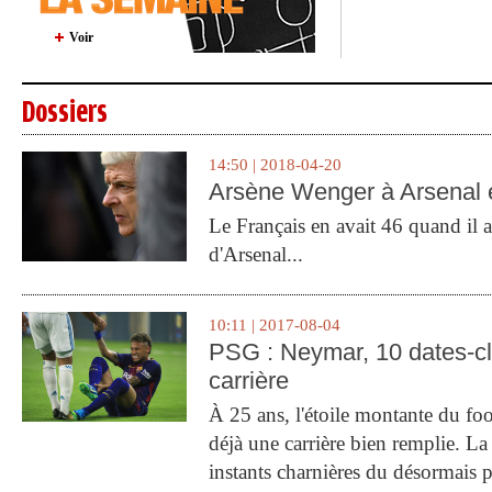
Voir
Dossiers
14:50 | 2018-04-20
Arsène Wenger à Arsenal e
Le Français en avait 46 quand il a 
d'Arsenal...
10:11 | 2017-08-04
PSG : Neymar, 10 dates-c
carrière
À 25 ans, l'étoile montante du fo
déjà une carrière bien remplie. L
instants charnières du désormais p