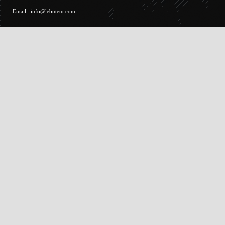
Email :
info@lebuteur.com