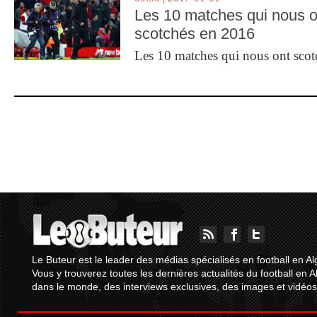
Les 10 matches qui nous o
scotchés en 2016
Les 10 matches qui nous ont sco
Le Buteur est le leader des médias spécialisés en football en Al
Vous y trouverez toutes les dernières actualités du football en A
dans le monde, des interviews exclusives, des images et vidéos.