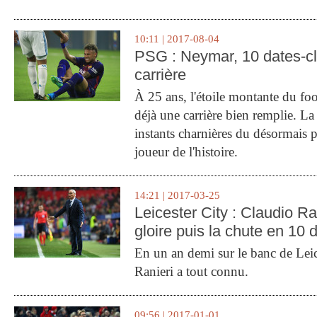
10:11 | 2017-08-04
PSG : Neymar, 10 dates-c
carrière
À 25 ans, l'étoile montante du fo
déjà une carrière bien remplie. L
instants charnières du désormais p
joueur de l'histoire.
14:21 | 2017-03-25
Leicester City : Claudio Ran
gloire puis la chute en 10 
En un an demi sur le banc de Leic
Ranieri a tout connu.
09:56 | 2017-01-01