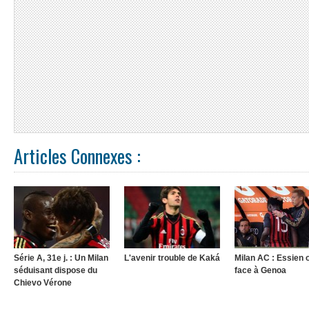
Articles Connexes :
Série A, 31e j. : Un Milan
L'avenir trouble de Kaká
Milan AC : Essien 
séduisant dispose du
face à Genoa
Chievo Vérone