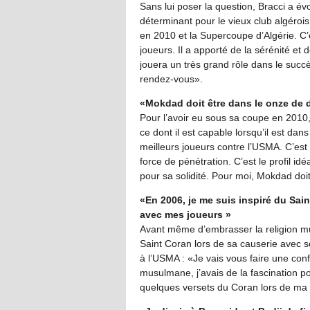
Sans lui poser la question, Bracci a évo
déterminant pour le vieux club algérois
en 2010 et la Supercoupe d’Algérie. 
joueurs. Il a apporté de la sérénité et d
jouera un très grand rôle dans le succ
rendez-vous».
«Mokdad doit être dans le onze de 
Pour l’avoir eu sous sa coupe en 2010,
ce dont il est capable lorsqu’il est da
meilleurs joueurs contre l’USMA. C’es
force de pénétration. C’est le profil 
pour sa solidité. Pour moi, Mokdad doi
«En 2006, je me suis inspiré du Sain
avec mes joueurs »
Avant même d’embrasser la religion mus
Saint Coran lors de sa causerie avec s
à l’USMA : «Je vais vous faire une con
musulmane, j’avais de la fascination pou
quelques versets du Coran lors de ma