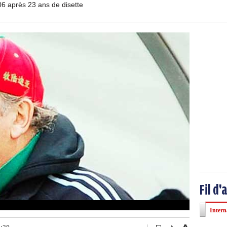
06 après 23 ans de disette
Fil d'
Intern