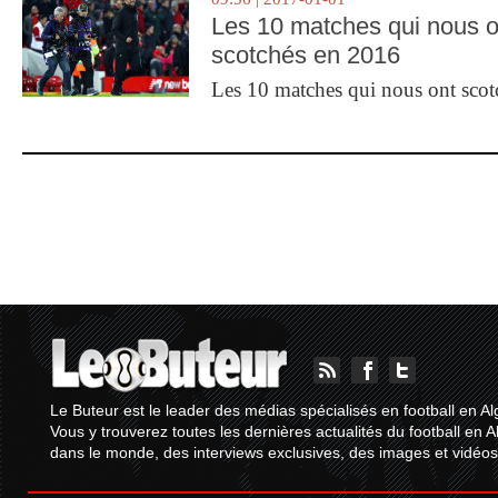
Les 10 matches qui nous o
scotchés en 2016
Les 10 matches qui nous ont sco
Le Buteur est le leader des médias spécialisés en football en Al
Vous y trouverez toutes les dernières actualités du football en A
dans le monde, des interviews exclusives, des images et vidéos.