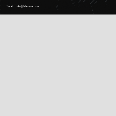
Email :
info@lebuteur.com