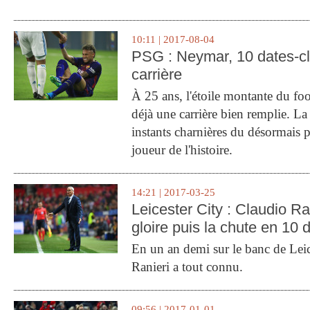
10:11 | 2017-08-04
PSG : Neymar, 10 dates-c
carrière
À 25 ans, l'étoile montante du fo
déjà une carrière bien remplie. L
instants charnières du désormais p
joueur de l'histoire.
14:21 | 2017-03-25
Leicester City : Claudio Ran
gloire puis la chute en 10 
En un an demi sur le banc de Leic
Ranieri a tout connu.
09:56 | 2017-01-01