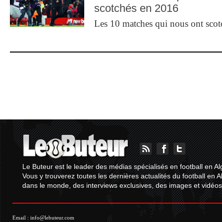
scotchés en 2016
Les 10 matches qui nous ont sco
Le Buteur est le leader des médias spécialisés en football en Al
Vous y trouverez toutes les dernières actualités du football en A
dans le monde, des interviews exclusives, des images et vidéos.
Email :
info@lebuteur.com