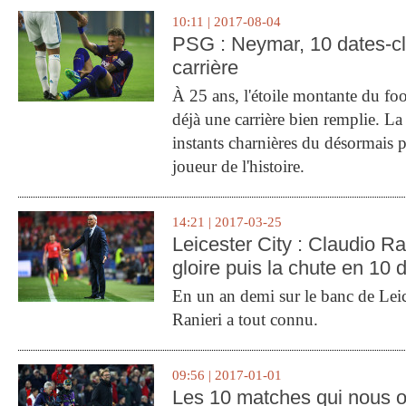
10:11 | 2017-08-04
PSG : Neymar, 10 dates-c
carrière
À 25 ans, l'étoile montante du fo
déjà une carrière bien remplie. L
instants charnières du désormais p
joueur de l'histoire.
14:21 | 2017-03-25
Leicester City : Claudio Ran
gloire puis la chute en 10 
En un an demi sur le banc de Leic
Ranieri a tout connu.
09:56 | 2017-01-01
Les 10 matches qui nous o