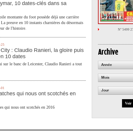
ymar, 10 dates-clés dans sa
toile montante du foot possède déjà une carrière
 La preuve en 10 instants charnières du désormais
ur de l'histoire.
N° 5499 2
-25
City : Claudio Ranieri, la gloire puis
Archive
en 10 dates
 sur le banc de Leicester, Claudio Ranieri a tout
Année
Mois
-01
Jour
atches qui nous ont scotchés en
Voir
es qui nous ont scotchés en 2016