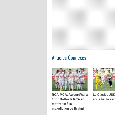
Articles Connexes :
RCA-MCA, Aujourd’hui à
Le Clasico JS
15h : Battre le RCA et
sous haute sécu
mettre fin à la
malédiction de Brakni