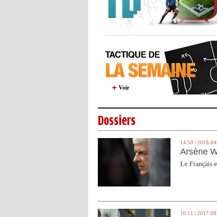
Voir
Dossiers
14:50 | 2018-04
Arsène W
Le Français e
10:11 | 2017-08