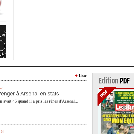
Liste
Edition
PDF
-20
enger à Arsenal en stats
n avait 46 quand il a pris les rênes d'Arsenal...
-04