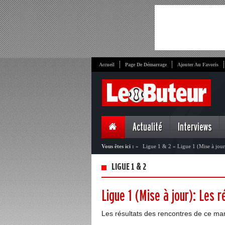
Accueil
Page De Démarrage
Ajouter Au Favoris
Actualité
Interviews
Vous êtes ici :
»
Ligue 1 & 2
»
Ligue 1 (Mise à jour
LIGUE 1 & 2
Ligue 1 (Mise à jour): Les 
Les résultats des rencontres de ce mard