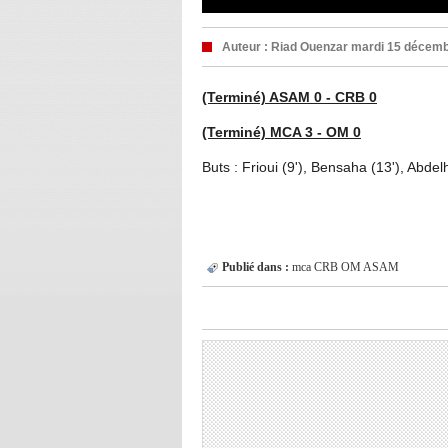
Auteur :
Riad Ouenzar
mardi 15 décemb
(Terminé) ASAM 0 - CRB 0
(Terminé) MCA 3 - OM 0
Buts : Frioui (9'), Bensaha (13'), Abdel
Publié dans :
mca
CRB
OM
ASAM