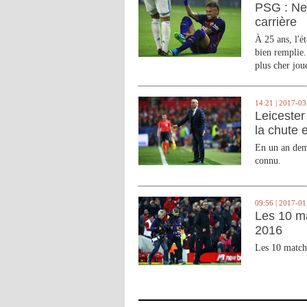
PSG : Ne
carrière
À 25 ans, l'é
bien remplie.
plus cher joue
14:21 | 2017-03
Leicester 
la chute 
En un an demi
connu.
09:56 | 2017-01
Les 10 m
2016
Les 10 match