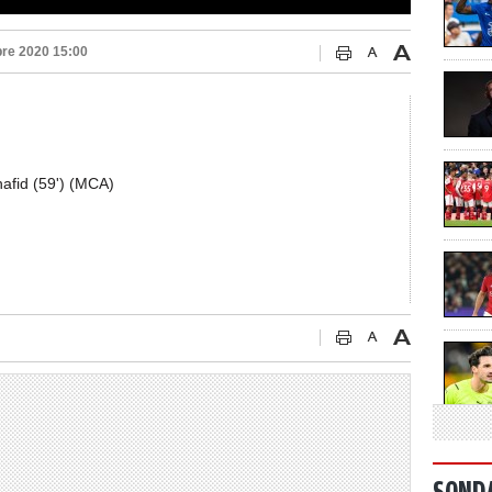
re 2020 15:00
hafid (59') (MCA)