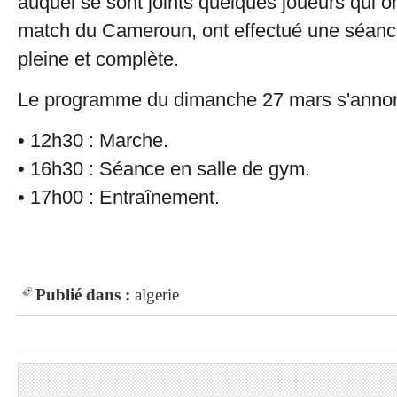
auquel se sont joints quelques joueurs qui o
match du Cameroun, ont effectué une séanc
pleine et complète.
Le programme du dimanche 27 mars s'annon
• 12h30 : Marche.
• 16h30 : Séance en salle de gym.
• 17h00 : Entraînement.
Publié dans :
algerie