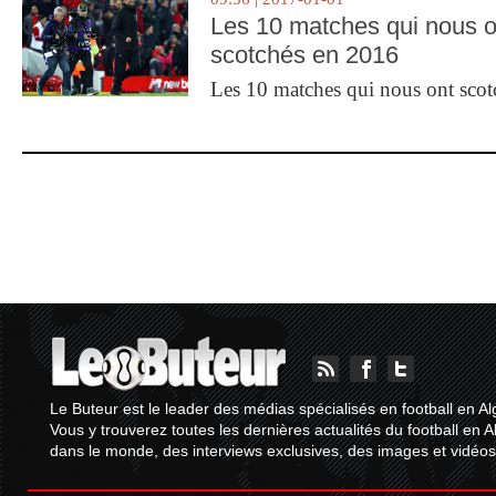
Les 10 matches qui nous o
scotchés en 2016
Les 10 matches qui nous ont sco
Le Buteur est le leader des médias spécialisés en football en Al
Vous y trouverez toutes les dernières actualités du football en A
dans le monde, des interviews exclusives, des images et vidéos.