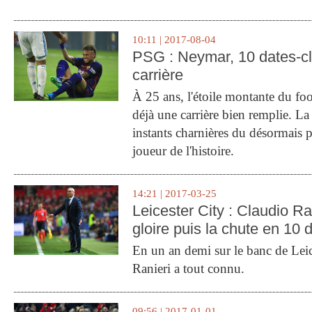
10:11 | 2017-08-04
PSG : Neymar, 10 dates-c
carrière
À 25 ans, l'étoile montante du fo
déjà une carrière bien remplie. L
instants charnières du désormais p
joueur de l'histoire.
14:21 | 2017-03-25
Leicester City : Claudio Ran
gloire puis la chute en 10 
En un an demi sur le banc de Leic
Ranieri a tout connu.
09:56 | 2017-01-01