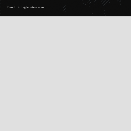
Email :
info@lebuteur.com