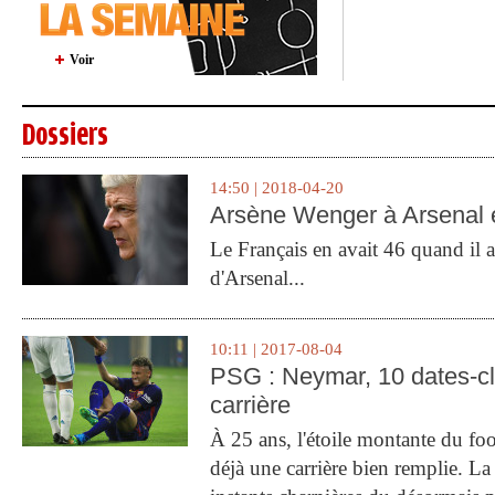
Voir
Dossiers
14:50 | 2018-04-20
Arsène Wenger à Arsenal e
Le Français en avait 46 quand il a 
d'Arsenal...
10:11 | 2017-08-04
PSG : Neymar, 10 dates-c
carrière
À 25 ans, l'étoile montante du fo
déjà une carrière bien remplie. L