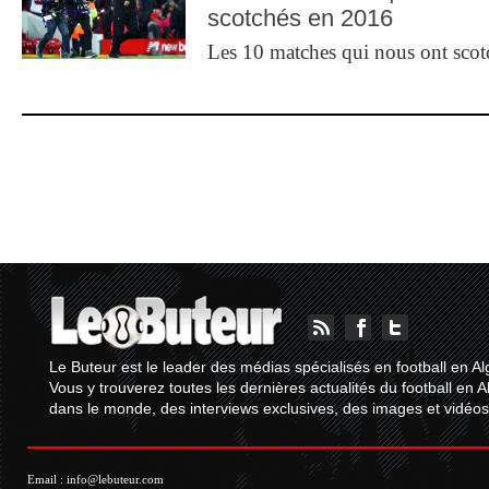
scotchés en 2016
Les 10 matches qui nous ont sco
Le Buteur est le leader des médias spécialisés en football en Al
Vous y trouverez toutes les dernières actualités du football en A
dans le monde, des interviews exclusives, des images et vidéos.
Email :
info@lebuteur.com