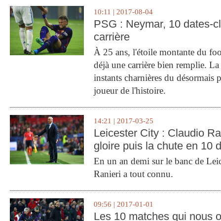
10:11 | 2017-08-04
PSG : Neymar, 10 dates-c
carrière
À 25 ans, l'étoile montante du fo
déjà une carrière bien remplie. L
instants charnières du désormais p
joueur de l'histoire.
14:21 | 2017-03-25
Leicester City : Claudio Ran
gloire puis la chute en 10 
En un an demi sur le banc de Leic
Ranieri a tout connu.
09:56 | 2017-01-01
Les 10 matches qui nous o