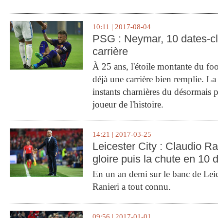
10:11 | 2017-08-04
PSG : Neymar, 10 dates-c
carrière
À 25 ans, l'étoile montante du fo
déjà une carrière bien remplie. L
instants charnières du désormais p
joueur de l'histoire.
14:21 | 2017-03-25
Leicester City : Claudio Ran
gloire puis la chute en 10 
En un an demi sur le banc de Leic
Ranieri a tout connu.
09:56 | 2017-01-01