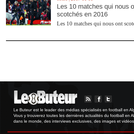
Les 10 matches qui nous o
scotchés en 2016
Les 10 matches qui nous ont sco
Le Buteur est le leader des médias spécialisés en football en Al
Vous y trouverez toutes les dernières actualités du football en A
dans le monde, des interviews exclusives, des images et vidéos.