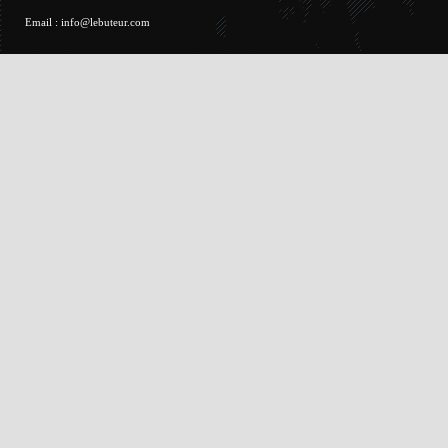
Email :
info@lebuteur.com