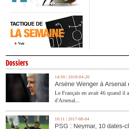
Voir
Dossiers
14:50 | 2018-04-20
Arsène Wenger à Arsenal e
Le Français en avait 46 quand il a 
d'Arsenal...
10:11 | 2017-08-04
PSG : Neymar, 10 dates-c