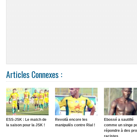
Articles Connexes :
ESS-JSK : Le match de
Revoilà encore les
Ebossé a sautillé
la saison pour la JSK !
manipulés contre Rial !
comme un singe p
répondre à des pr
racistes