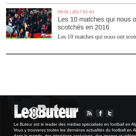
09:56 | 2017-01-01
Les 10 matches qui nous o
scotchés en 2016
Les 10 matches qui nous ont sco
Le Buteur est le leader des médias spécialisés en football en Al
Vous y trouverez toutes les dernières actualités du football en A
dans le monde, des interviews exclusives, des images et vidéos.