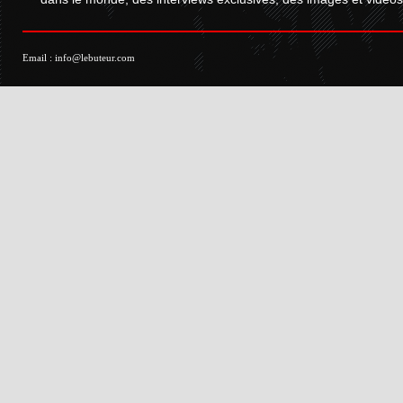
Email :
info@lebuteur.com