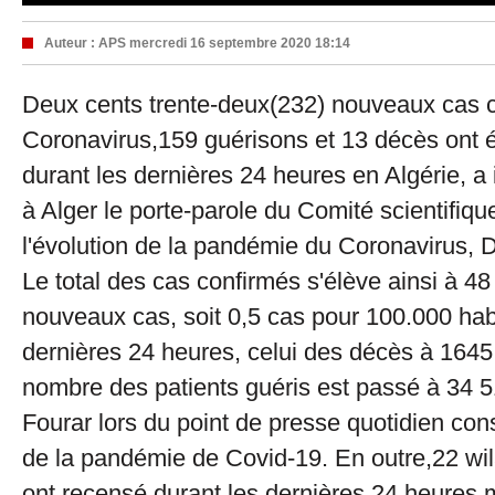
Auteur :
APS
mercredi 16 septembre 2020 18:14
Deux cents trente-deux(232) nouveaux cas 
Coronavirus,159 guérisons et 13 décès ont é
durant les dernières 24 heures en Algérie, a
à Alger le porte-parole du Comité scientifiqu
l'évolution de la pandémie du Coronavirus, 
Le total des cas confirmés s'élève ainsi à 4
nouveaux cas, soit 0,5 cas pour 100.000 hab
dernières 24 heures, celui des décès à 1645 
nombre des patients guéris est passé à 34 5
Fourar lors du point de presse quotidien cons
de la pandémie de Covid-19. En outre,22 wi
ont recensé durant les dernières 24 heures 