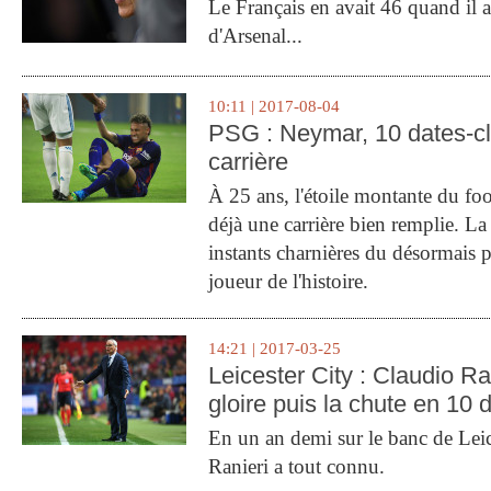
Le Français en avait 46 quand il a 
d'Arsenal...
10:11 | 2017-08-04
PSG : Neymar, 10 dates-c
carrière
À 25 ans, l'étoile montante du fo
déjà une carrière bien remplie. L
instants charnières du désormais p
joueur de l'histoire.
14:21 | 2017-03-25
Leicester City : Claudio Ran
gloire puis la chute en 10 
En un an demi sur le banc de Leic
Ranieri a tout connu.