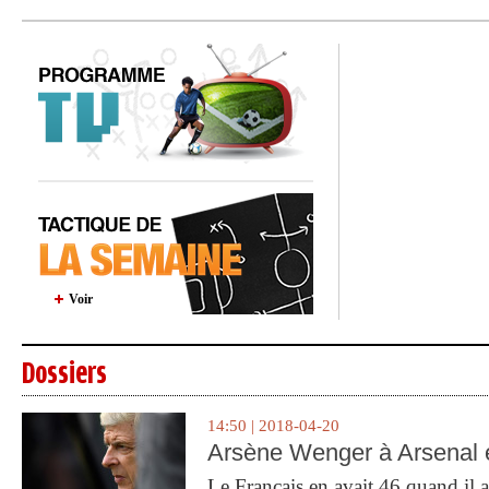
Voir
Dossiers
14:50 | 2018-04-20
Arsène Wenger à Arsenal e
Le Français en avait 46 quand il a 