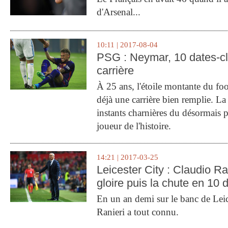
d'Arsenal...
10:11 | 2017-08-04
PSG : Neymar, 10 dates-c
carrière
À 25 ans, l'étoile montante du fo
déjà une carrière bien remplie. L
instants charnières du désormais p
joueur de l'histoire.
14:21 | 2017-03-25
Leicester City : Claudio Ran
gloire puis la chute en 10 
En un an demi sur le banc de Leic
Ranieri a tout connu.