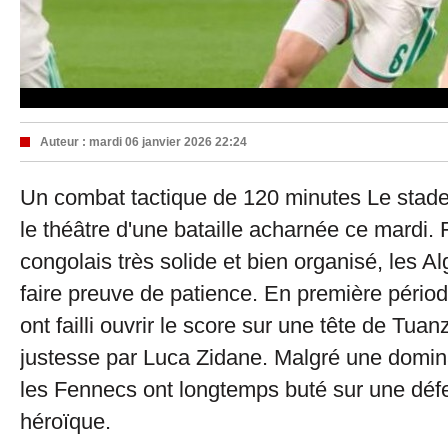
Auteur :
mardi 06 janvier 2026 22:24
Un combat tactique de 120 minutes Le stade
le théâtre d'une bataille acharnée ce mardi.
congolais très solide et bien organisé, les A
faire preuve de patience. En première pério
ont failli ouvrir le score sur une tête de Tu
justesse par Luca Zidane. Malgré une dominat
les Fennecs ont longtemps buté sur une dé
héroïque.