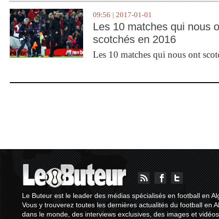
09:56 | 2017-01-01
Les 10 matches qui nous o
scotchés en 2016
Les 10 matches qui nous ont sco
Le Buteur est le leader des médias spécialisés en football en Al
Vous y trouverez toutes les dernières actualités du football en A
dans le monde, des interviews exclusives, des images et vidéos.