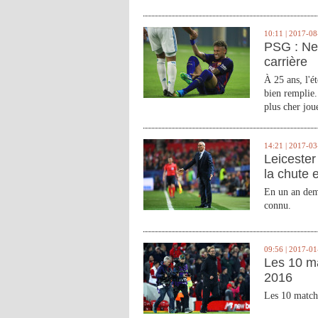
10:11 | 2017-08
PSG : Ne
carrière
À 25 ans, l'é
bien remplie.
plus cher joue
14:21 | 2017-03
Leicester 
la chute 
En un an demi
connu.
09:56 | 2017-01
Les 10 m
2016
Les 10 match