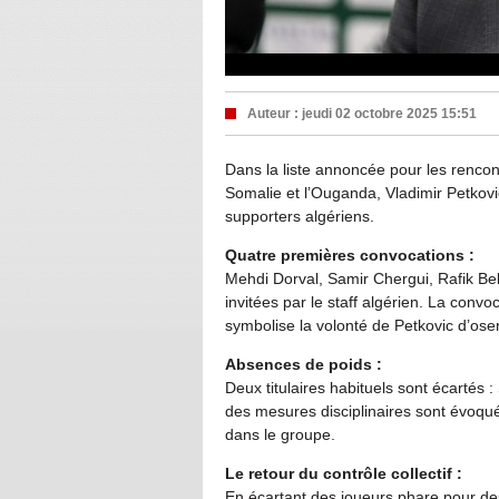
Auteur :
jeudi 02 octobre 2025 15:51
Dans la liste annoncée pour les rencon
Somalie et l’Ouganda, Vladimir Petkov
supporters algériens.
Quatre premières convocations :
Mehdi Dorval, Samir Chergui, Rafik Bel
invitées par le staff algérien. La convoc
symbolise la volonté de Petkovic d’oser
Absences de poids :
Deux titulaires habituels sont écartés 
des mesures disciplinaires sont évoqué
dans le groupe.
Le retour du contrôle collectif :
En écartant des joueurs phare pour de