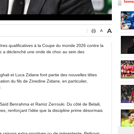
Intern
tres qualificatives à la Coupe du monde 2026 contre la
ic a déclenché une onde de choc au sein des
ghali et Luca Zidane font partie des nouvelles têtes
ation du fils de Zinedine Zidane, en particulier,
.
: Saïd Benrahma et Ramiz Zerrouki. Du côté de Belaili,
es, renforçant l’idée que la discipline prime désormais
s raisons extra-sportives ou de mésentente, Petkovic