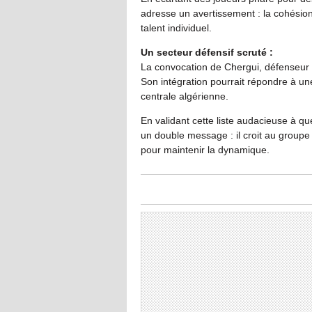
adresse un avertissement : la cohésion
talent individuel.
Un secteur défensif scruté :
La convocation de Chergui, défenseur
Son intégration pourrait répondre à une
centrale algérienne.
En validant cette liste audacieuse à q
un double message : il croit au groupe 
pour maintenir la dynamique.