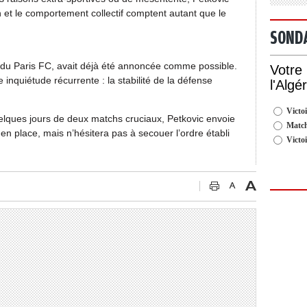
 et le comportement collectif comptent autant que le
SOND
 du Paris FC, avait déjà été annoncée comme possible.
Votre
 inquiétude récurrente : la stabilité de la défense
l'Algé
Victoi
uelques jours de deux matchs cruciaux, Petkovic envoie
Match
en place, mais n’hésitera pas à secouer l’ordre établi
Victo