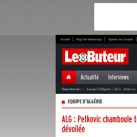
Accueil
Page De Démarrage
Ajouter Au Favoris
Actualité
Interviews
Vous êtes ici :
»
Equipe d'Algérie
»
ALG : Petkovic c
EQUIPE D'ALGÉRIE
ALG : Petkovic chamboule to
dévoilée