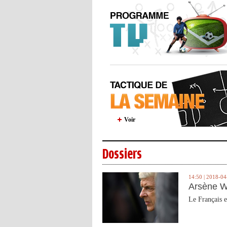
Voir
Dossiers
14:50 | 2018-04
Arsène W
Le Français e