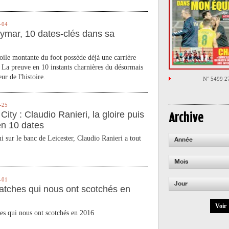
-04
ymar, 10 dates-clés dans sa
toile montante du foot possède déjà une carrière
 La preuve en 10 instants charnières du désormais
ur de l'histoire.
N° 5499 2
-25
City : Claudio Ranieri, la gloire puis
Archive
en 10 dates
 sur le banc de Leicester, Claudio Ranieri a tout
Année
Mois
-01
Jour
atches qui nous ont scotchés en
Voir
es qui nous ont scotchés en 2016