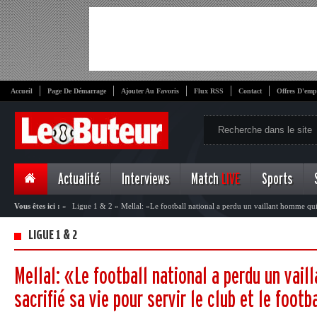
Accueil
Page De Démarrage
Ajouter Au Favoris
Flux RSS
Contact
Offres D'emp
Actualité
Interviews
Match
LIVE
Sports
Vous êtes ici :
»
Ligue 1 & 2
»
Mellal: «Le football national a perdu un vaillant homme qui a
football»
LIGUE 1 & 2
Mellal: «Le football national a perdu un vail
sacrifié sa vie pour servir le club et le footb