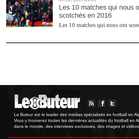
Les 10 matches qui nous o
scotchés en 2016
Les 10 matches qui nous ont sco
Le Buteur est le leader des médias spécialisés en football en Al
Vous y trouverez toutes les dernières actualités du football en A
dans le monde, des interviews exclusives, des images et vidéos.