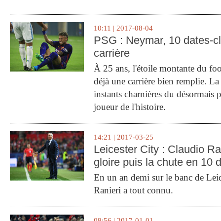
10:11 | 2017-08-04
PSG : Neymar, 10 dates-c
carrière
À 25 ans, l'étoile montante du fo
déjà une carrière bien remplie. L
instants charnières du désormais p
joueur de l'histoire.
14:21 | 2017-03-25
Leicester City : Claudio Ran
gloire puis la chute en 10 
En un an demi sur le banc de Leic
Ranieri a tout connu.
09:56 | 2017-01-01