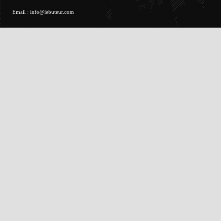
Email :
info@lebuteur.com