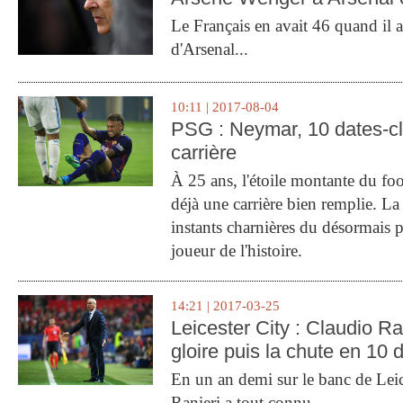
Le Français en avait 46 quand il a 
d'Arsenal...
10:11 | 2017-08-04
PSG : Neymar, 10 dates-c
carrière
À 25 ans, l'étoile montante du fo
déjà une carrière bien remplie. L
instants charnières du désormais p
joueur de l'histoire.
14:21 | 2017-03-25
Leicester City : Claudio Ran
gloire puis la chute en 10 
En un an demi sur le banc de Leic
Ranieri a tout connu.