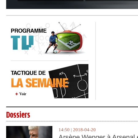
Voir
Dossiers
14:50 | 2018-04-20
Arsène Wenger à Arsenal e