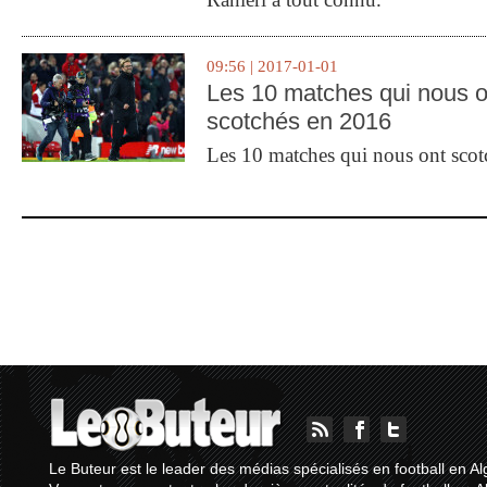
09:56 | 2017-01-01
Les 10 matches qui nous o
scotchés en 2016
Les 10 matches qui nous ont sco
Le Buteur est le leader des médias spécialisés en football en Al