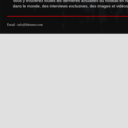
Vous y trouverez toutes les dernières actualités du football en A
dans le monde, des interviews exclusives, des images et vidéos.
Email :
info@lebuteur.com