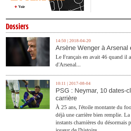
Voir
Dossiers
14:50 | 2018-04-20
Arsène Wenger à Arsenal e
Le Français en avait 46 quand il a 
d'Arsenal...
10:11 | 2017-08-04
PSG : Neymar, 10 dates-c
carrière
À 25 ans, l'étoile montante du fo
déjà une carrière bien remplie. L
instants charnières du désormais p
joueur de l'histoire.