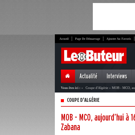
Accueil
Page De Démarrage
Ajouter Au Favoris
Actualité
Interviews
Vous êtes ici :
»
Coupe d'Algérie
»
MOB - MCO, aujo
COUPE D'ALGÉRIE
MOB - MCO, aujourd’hui à 16
Zabana