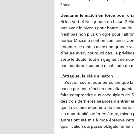
finale.
Démarrer le match en force pour cha
Si les Vert et Noir jouent en Ligue 2 M
pas avoir le niveau pour battre une é
n’est pas non plus un ogre pour l’affr
portier Meziane sont en confiance, aprè
entamer ce match avec une grande volo
d’heure avec, pourquoi pas, le privilèg
sorte le doute, tout en gagnant de nou
pas nombreux comme d’habitude du mo
L'attaque, la clé du match
Il n'est un secret pour personne que l
passe par une réaction des attaquants
faire comprendre aux coéquipiers de S
des trois dernières séances d'entraîn
que la victoire dépendra du comporteme
les opportunités offertes à eux, raison
autres ont été mis à rude épreuve cette
qualification qui passe obligatoirement