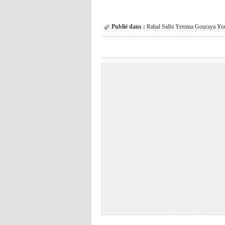
Publié dans :
Rahal
Salhi
Yemma Gouraya
Yo