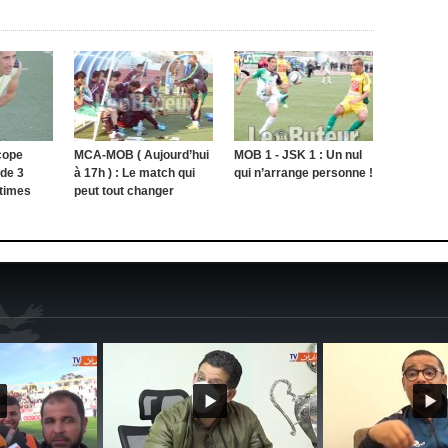
cope
MCA-MOB ( Aujourd’hui
MOB 1 - JSK 1 : Un nul
 de 3
à 17h ) : Le match qui
qui n’arrange personne !
ntimes
peut tout changer