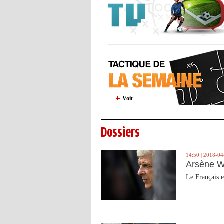
Voir
Dossiers
14:50 | 2018-04
Arsène W
Le Français e