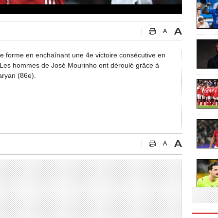
e forme en enchaînant une 4e victoire consécutive en
 Les hommes de José Mourinho ont déroulé grâce à
aryan (86e).