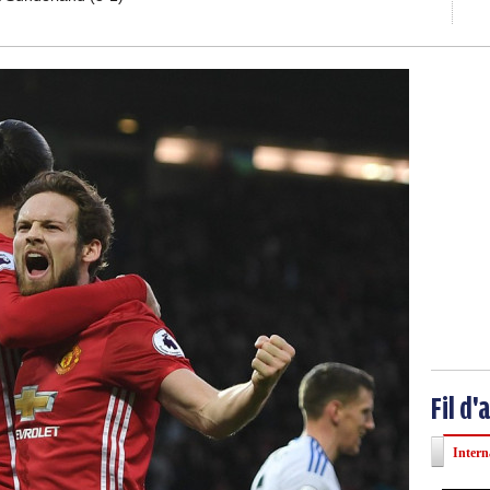
Fil d'
Intern