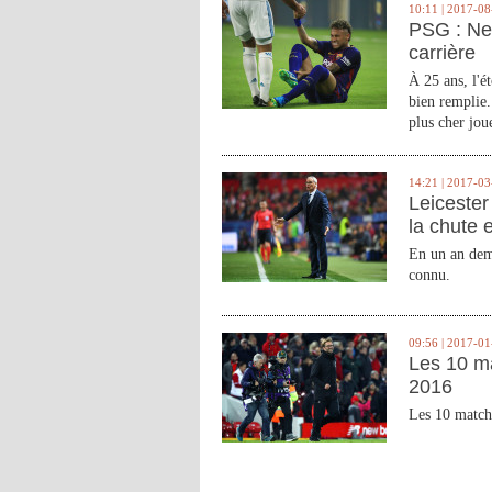
10:11 | 2017-08
PSG : Ne
carrière
À 25 ans, l'é
bien remplie.
plus cher joue
14:21 | 2017-03
Leicester 
la chute 
En un an demi
connu.
09:56 | 2017-01
Les 10 m
2016
Les 10 match