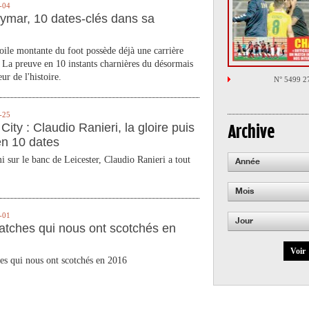
-04
ymar, 10 dates-clés dans sa
toile montante du foot possède déjà une carrière
 La preuve en 10 instants charnières du désormais
ur de l'histoire.
N° 5499 2
-25
City : Claudio Ranieri, la gloire puis
Archive
en 10 dates
 sur le banc de Leicester, Claudio Ranieri a tout
Année
Mois
-01
Jour
atches qui nous ont scotchés en
Voir
es qui nous ont scotchés en 2016