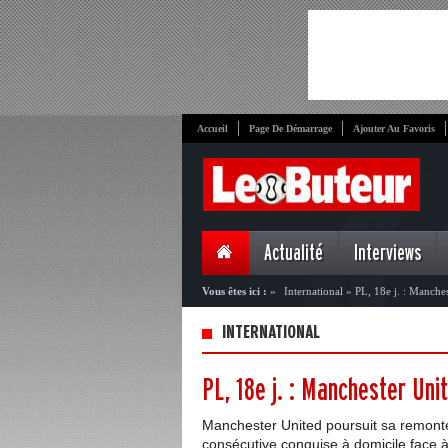
Accueil
Page De Démarrage
Ajouter Au Favoris
Actualité
Interviews
Vous êtes ici :
»
International
»
PL, 18e j. : Manche
INTERNATIONAL
PL, 18e j. : Manchester Un
Manchester United poursuit sa remont
consécutive conquise à domicile face 