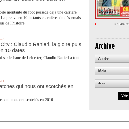
toile montante du foot possède déjà une carrière
 La preuve en 10 instants charnières du désormais
ur de l'histoire.
N° 5499 2
-25
City : Claudio Ranieri, la gloire puis
Archive
en 10 dates
 sur le banc de Leicester, Claudio Ranieri a tout
Année
Mois
-01
Jour
atches qui nous ont scotchés en
Voir
es qui nous ont scotchés en 2016