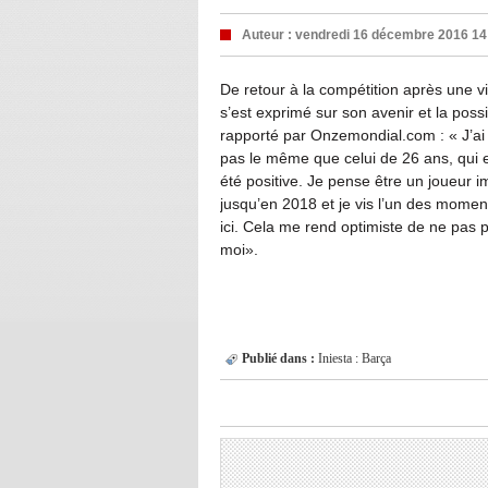
Auteur :
vendredi 16 décembre 2016 14
De retour à la compétition après une vi
s’est exprimé sur son avenir et la poss
rapporté par Onzemondial.com : « J’ai 
pas le même que celui de 26 ans, qui e
été positive. Je pense être un joueur im
jusqu’en 2018 et je vis l’un des momen
ici. Cela me rend optimiste de ne pas p
moi».
Publié dans :
Iniesta : Barça