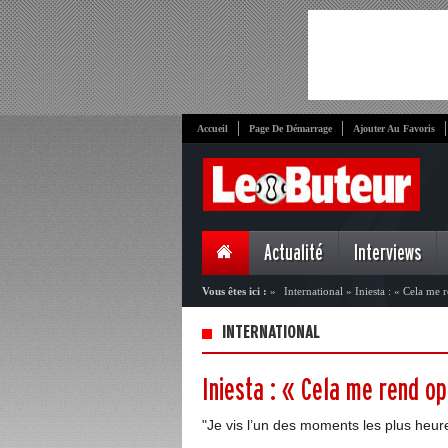
Accueil
Page De Démarrage
Ajouter Au Favoris
Actualité
Interviews
Vous êtes ici :
»
International
»
Iniesta : « Cela me r
INTERNATIONAL
Iniesta : « Cela me rend op
"Je vis l’un des moments les plus heur