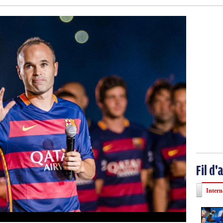
Fil d'
Intern