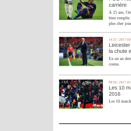
carrière
À 25 ans, l'é
bien remplie.
plus cher joue
14:21 | 2017-03
Leicester 
la chute 
En un an demi
connu.
09:56 | 2017-01
Les 10 m
2016
Les 10 match