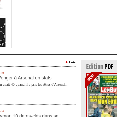
Liste
Edition
PDF
-20
enger à Arsenal en stats
n avait 46 quand il a pris les rênes d'Arsenal...
-04
ymar, 10 dates-clés dans sa