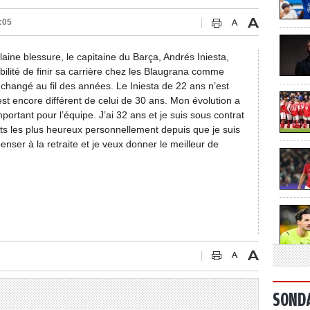
:05
laine blessure, le capitaine du Barça, Andrés Iniesta,
ibilité de finir sa carrière chez les Blaugrana comme
changé au fil des années. Le Iniesta de 22 ans n’est
st encore différent de celui de 30 ans. Mon évolution a
portant pour l’équipe. J’ai 32 ans et je suis sous contrat
ts les plus heureux personnellement depuis que je suis
enser à la retraite et je veux donner le meilleur de
SOND