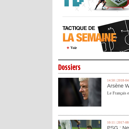
Voir
Dossiers
14:50 | 2018-04
Arsène W
Le Français e
10:11 | 2017-08
PSG : Ne