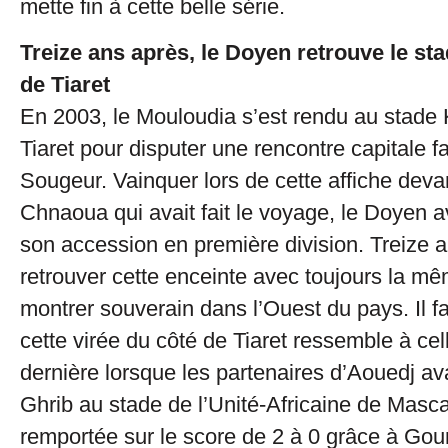
mette fin à cette belle série.
Treize ans après, le Doyen retrouve le s
de Tiaret
En 2003, le Mouloudia s’est rendu au stad
Tiaret pour disputer une rencontre capitale f
Sougeur. Vainquer lors de cette affiche deva
Chnaoua qui avait fait le voyage, le Doyen av
son accession en première division. Treize an
retrouver cette enceinte avec toujours la m
montrer souverain dans l’Ouest du pays. Il fa
cette virée du côté de Tiaret ressemble à cel
dernière lorsque les partenaires d’Aouedj ava
Ghrib au stade de l’Unité-Africaine de Masc
remportée sur le score de 2 à 0 grâce à Go