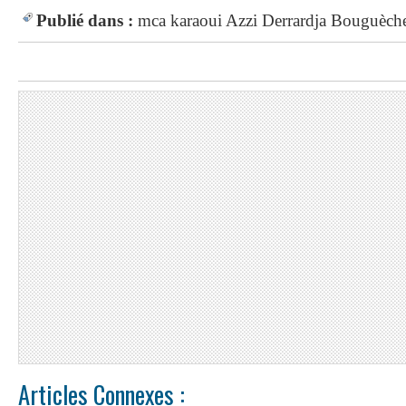
Publié dans :
mca
karaoui
Azzi
Derrardja
Bouguèche
Articles Connexes :