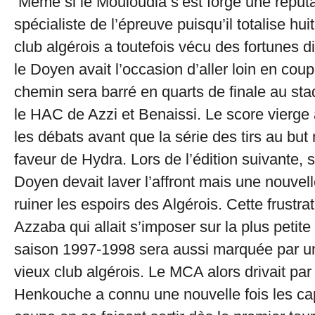
Même si le Mouloudia s’est forgé une réputa
spécialiste de l’épreuve puisqu’il totalise hui
club algérois a toutefois vécu des fortunes 
le Doyen avait l’occasion d’aller loin en cou
chemin sera barré en quarts de finale au st
le HAC de Azzi et Benaissi. Le score vierge 
les débats avant que la série des tirs au but
faveur de Hydra. Lors de l’édition suivante, s
Doyen devait laver l’affront mais une nouvell
ruiner les espoirs des Algérois. Cette frustra
Azzaba qui allait s’imposer sur la plus petit
saison 1997-1998 sera aussi marquée par un
vieux club algérois. Le MCA alors drivait p
Henkouche a connu une nouvelle fois les c