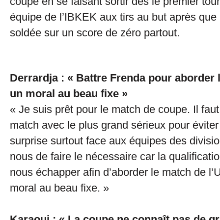
coupe en se faisant sortir dès le premier tou
équipe de l’IBKEK aux tirs au but après que 
soldée sur un score de zéro partout.
Derrardja : « Battre Frenda pour aborde
un moral au beau fixe »
« Je suis prêt pour le match de coupe. Il fau
match avec le plus grand sérieux pour évite
surprise surtout face aux équipes des divisio
nous de faire le nécessaire car la qualificati
nous échapper afin d’aborder le match de 
moral au beau fixe. »
Karaoui : « La coupe ne connaît pas de gr