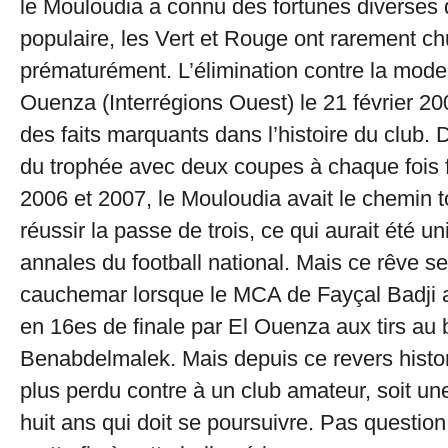
le Mouloudia a connu des fortunes diverses 
populaire, les Vert et Rouge ont rarement ch
prématurément. L’élimination contre la mode
Ouenza (Interrégions Ouest) le 21 février 200
des faits marquants dans l’histoire du club.
du trophée avec deux coupes à chaque fois
2006 et 2007, le Mouloudia avait le chemin t
réussir la passe de trois, ce qui aurait été u
annales du football national. Mais ce rêve s
cauchemar lorsque le MCA de Fayçal Badji alla
en 16es de finale par El Ouenza aux tirs au 
Benabdelmalek. Mais depuis ce revers histo
plus perdu contre à un club amateur, soit une 
huit ans qui doit se poursuivre. Pas questio