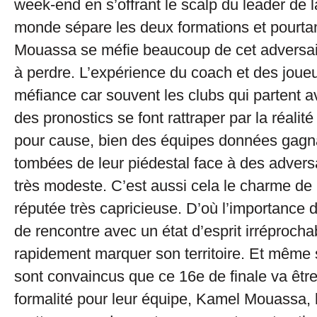
week-end en s’offrant le scalp du leader de l
monde sépare les deux formations et pourta
Mouassa se méfie beaucoup de cet adversair
à perdre. L’expérience du coach et des joueur
méfiance car souvent les clubs qui partent a
des pronostics se font rattraper par la réalité
pour cause, bien des équipes données gagn
tombées de leur piédestal face à des adversa
très modeste. C’est aussi cela le charme d
réputée très capricieuse. D’où l’importance 
de rencontre avec un état d’esprit irréprocha
rapidement marquer son territoire. Et même
sont convaincus que ce 16e de finale va êtr
formalité pour leur équipe, Kamel Mouassa, l