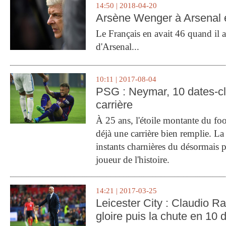
14:50 | 2018-04-20
Arsène Wenger à Arsenal e
Le Français en avait 46 quand il a 
d'Arsenal...
10:11 | 2017-08-04
PSG : Neymar, 10 dates-c
carrière
À 25 ans, l'étoile montante du fo
déjà une carrière bien remplie. L
instants charnières du désormais p
joueur de l'histoire.
14:21 | 2017-03-25
Leicester City : Claudio Ran
gloire puis la chute en 10 