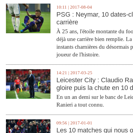
10:11 | 2017-08-04
PSG : Neymar, 10 dates-c
carrière
À 25 ans, l'étoile montante du fo
déjà une carrière bien remplie. L
instants charnières du désormais p
joueur de l'histoire.
14:21 | 2017-03-25
Leicester City : Claudio Ran
gloire puis la chute en 10 
En un an demi sur le banc de Leic
Ranieri a tout connu.
09:56 | 2017-01-01
Les 10 matches qui nous o