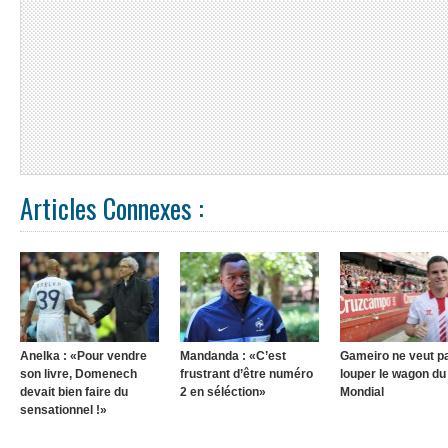
Articles Connexes :
Anelka : «Pour vendre
Mandanda : «C’est
Gameiro ne veut p
son livre, Domenech
frustrant d’être numéro
louper le wagon du
devait bien faire du
2 en séléction»
Mondial
sensationnel !»