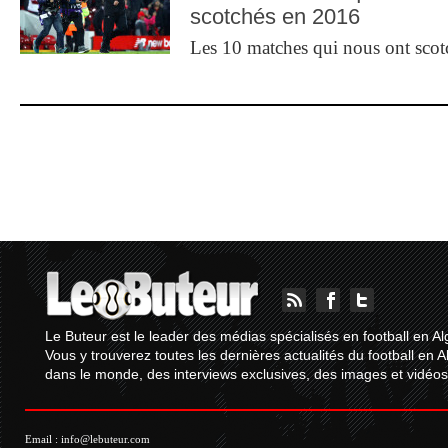
scotchés en 2016
Les 10 matches qui nous ont sco
Le Buteur est le leader des médias spécialisés en football en Al
Vous y trouverez toutes les dernières actualités du football en A
dans le monde, des interviews exclusives, des images et vidéos.
Email :
info@lebuteur.com