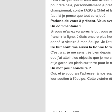
pour dire cela, personnellement je pré
championnat, contre l’ASO à Chlef et 
faut, là je pense que tout sera joué.
Parlons de vous à présent. Vous av
Un commentaire ?
Si vous m’aviez vu après le but vous au
franchir la ligne. J’étais encore plus 
donné la victoire à mon équipe. Je l’a
Ce but confirme aussi la bonne for
C’est vrai, je me sens très bien depui
que j’ai atteint les objectifs que je me
et je garde les pieds sur terre pour le
Un mot pour conclure ?
Oui, et je voudrais l’adresser à nos su
leur soutien à l’équipe. Cette victoire 