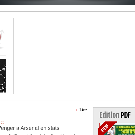
Liste
Edition
PDF
-20
enger à Arsenal en stats