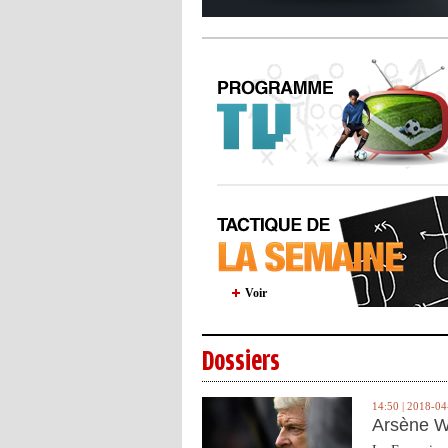
Voir
Dossiers
14:50 | 2018-04
Arsène W