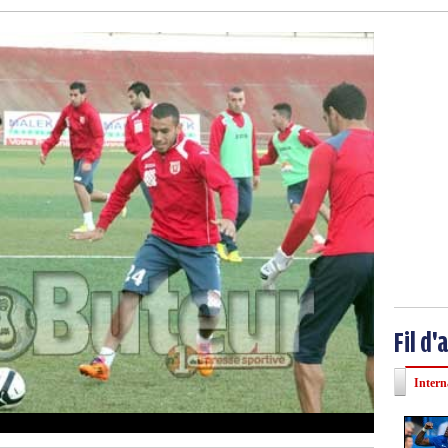
Fil d'
Intern