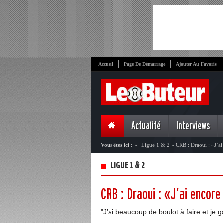
Accueil
Page De Démarrage
Ajouter Au Favoris
Actualité
Interviews
Vous êtes ici :
»
Ligue 1 & 2
»
CRB : Draoui : «J’ai
LIGUE 1 & 2
CRB : Draoui : «J’ai encore
"J’ai beaucoup de boulot à faire et je 