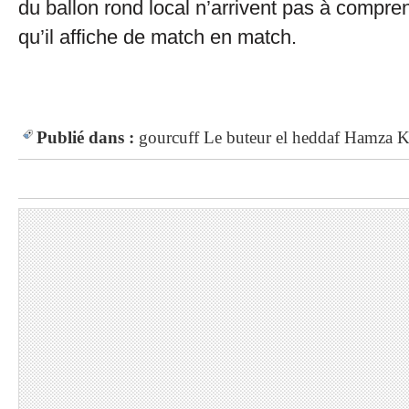
du ballon rond local n’arrivent pas à compre
qu’il affiche de match en match.
Publié dans :
gourcuff
Le buteur
el heddaf
Hamza K