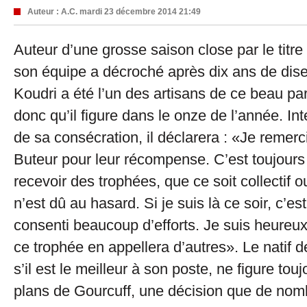
Auteur :
A.C.
mardi 23 décembre 2014 21:49
Auteur d’une grosse saison close par le tit
son équipe a décroché après dix ans de dis
Koudri a été l’un des artisans de ce beau p
donc qu’il figure dans le onze de l’année. In
de sa consécration, il déclarera : «Je remerc
Buteur pour leur récompense. C’est toujours
recevoir des trophées, que ce soit collectif o
n’est dû au hasard. Si je suis là ce soir, c’es
consenti beaucoup d’efforts. Je suis heureux
ce trophée en appellera d’autres». Le natif 
s’il est le meilleur à son poste, ne figure tou
plans de Gourcuff, une décision que de no