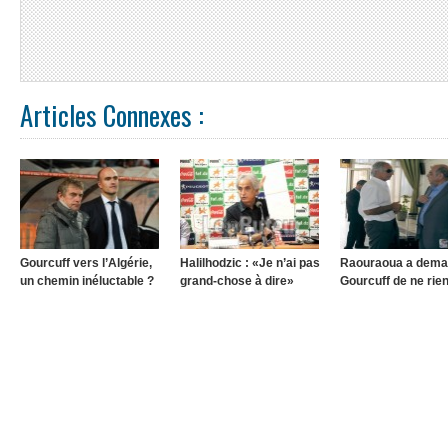
Articles Connexes :
Gourcuff vers l’Algérie,
Halilhodzic : «Je n’ai pas
Raouraoua a dema
un chemin inéluctable ?
grand-chose à dire»
Gourcuff de ne rien