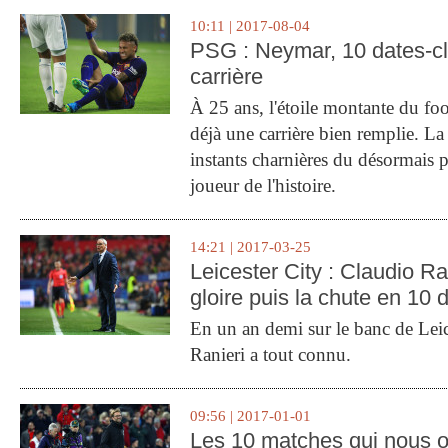
10:11 | 2017-08-04
PSG : Neymar, 10 dates-c
carrière
À 25 ans, l'étoile montante du fo
déjà une carrière bien remplie. L
instants charnières du désormais p
joueur de l'histoire.
14:21 | 2017-03-25
Leicester City : Claudio Ran
gloire puis la chute en 10 
En un an demi sur le banc de Leic
Ranieri a tout connu.
09:56 | 2017-01-01
Les 10 matches qui nous o