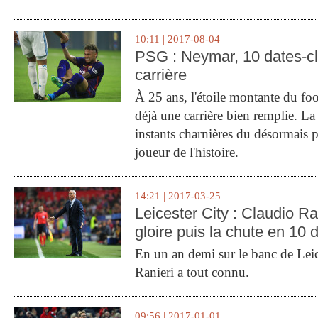
10:11 | 2017-08-04
PSG : Neymar, 10 dates-c
carrière
À 25 ans, l'étoile montante du fo
déjà une carrière bien remplie. L
instants charnières du désormais p
joueur de l'histoire.
14:21 | 2017-03-25
Leicester City : Claudio Ran
gloire puis la chute en 10 
En un an demi sur le banc de Leic
Ranieri a tout connu.
09:56 | 2017-01-01