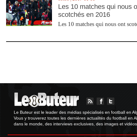
Les 10 matches qui nous o
scotchés en 2016
Les 10 matches qui nous ont sco
Le Buteur est le leader des médias spécialisés en football en Al
Vous y trouverez toutes les dernières actualités du football en A
dans le monde, des interviews exclusives, des images et vidéos.