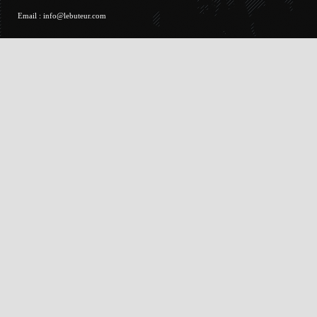
Email :
info@lebuteur.com