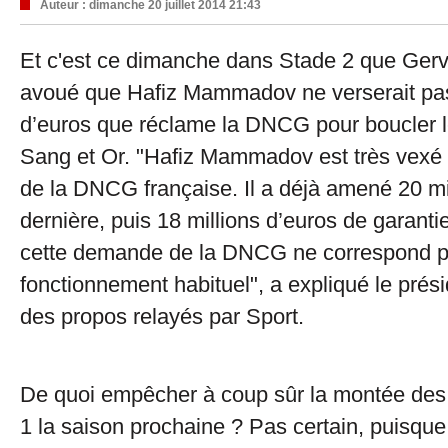
Auteur :
dimanche 20 juillet 2014 21:43
Et c'est ce dimanche dans Stade 2 que Gerv
avoué que Hafiz Mammadov ne verserait pas 
d’euros que réclame la DNCG pour boucler 
Sang et Or. "Hafiz Mammadov est très vexé
de la DNCG française. Il a déjà amené 20 mi
dernière, puis 18 millions d’euros de garanti
cette demande de la DNCG ne correspond p
fonctionnement habituel", a expliqué le prés
des propos relayés par Sport.
De quoi empêcher à coup sûr la montée des
1 la saison prochaine ? Pas certain, puisque