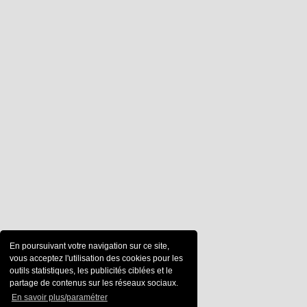
En poursuivant votre navigation sur ce site,
vous acceptez l'utilisation des cookies pour les
outils statistiques, les publicités ciblées et le
partage de contenus sur les réseaux sociaux.
En savoir plus/paramétrer