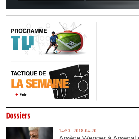
Voir
Dossiers
14:50 | 2018-04-20
Arsène Wenger à Arsenal e