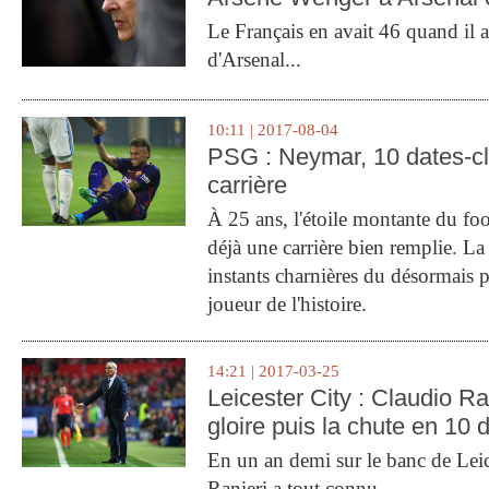
Le Français en avait 46 quand il a 
d'Arsenal...
10:11 | 2017-08-04
PSG : Neymar, 10 dates-c
carrière
À 25 ans, l'étoile montante du fo
déjà une carrière bien remplie. L
instants charnières du désormais p
joueur de l'histoire.
14:21 | 2017-03-25
Leicester City : Claudio Ran
gloire puis la chute en 10 
En un an demi sur le banc de Leic
Ranieri a tout connu.