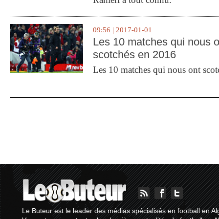
09:56 | 2017-01-01
Les 10 matches qui nous o
scotchés en 2016
Les 10 matches qui nous ont sco
Le Buteur est le leader des médias spécialisés en football en Al