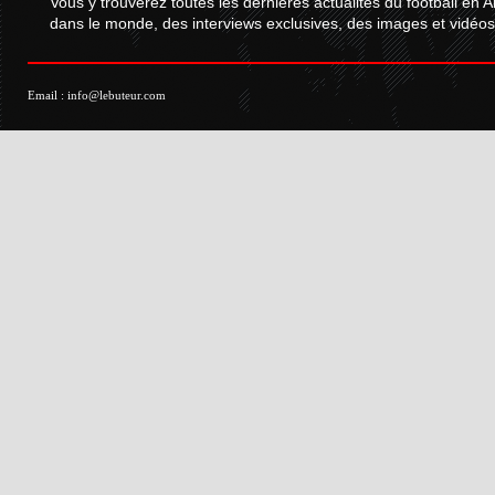
Vous y trouverez toutes les dernières actualités du football en A
dans le monde, des interviews exclusives, des images et vidéos.
Email :
info@lebuteur.com