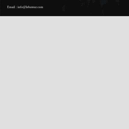
Email :
info@lebuteur.com