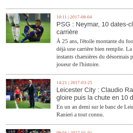
10:11 | 2017-08-04
PSG : Neymar, 10 dates-c
carrière
À 25 ans, l'étoile montante du fo
déjà une carrière bien remplie. L
instants charnières du désormais p
joueur de l'histoire.
14:21 | 2017-03-25
Leicester City : Claudio Ran
gloire puis la chute en 10 
En un an demi sur le banc de Leic
Ranieri a tout connu.
09:56 | 2017-01-01