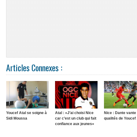
Articles Connexes :
Youcef Atal se soigne à
Atal : «J’ai choisi Nice
Nice : Dante vante 
Sidi Moussa
car c’est un club qui fait
qualités de Youcef 
confiance aux jeunes»