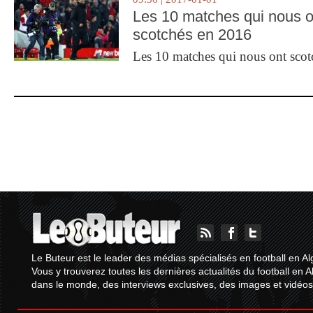
Les 10 matches qui nous o
scotchés en 2016
Les 10 matches qui nous ont sco
Le Buteur est le leader des médias spécialisés en football en Al
Vous y trouverez toutes les dernières actualités du football en A
dans le monde, des interviews exclusives, des images et vidéos.